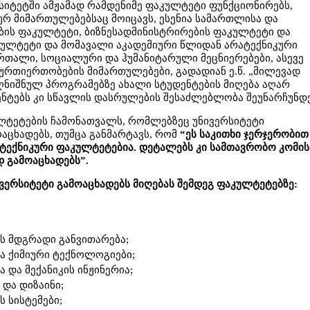
ერსიტეტში ამჟამად რამდენიმე ფაკულტეტი ფუნქციონირებს,
რ მიმართულებებსაც მოიცავს, ესენია სამართლისა და
ის ფაკულტეტი, ბიზნესადმინისტრირების ფაკულტეტი და
ულტეტი და მომავალი აკადემიური წლიდან არატექნიკური
რთალი, სოციალური და ჰუმანიტარული მეცნიერებები, ასევე
ურთიერთობების მიმართულებები, გადადიან ე.წ. „მილევად
 აღნიშნულ პროგრამებზე ახალი სტუდენტების მიღება აღარ
ენტებს კი სწავლის დასრულების შესაძლებლობა შეუნარჩუნდ
კულტეტების ჩამონათვალს, რომლებზეც უნივერსიტეტი
ოაცხადებს, თუმცა განმარტავს, რომ
“ეს საკითხი ჯერჯერობით
 ტექნიკური ფაკულტეტებია. დეტალებს კი სამთავრობო კომის
 გამოაცხადებს”.
ვერსიტეტი გამოაცხადებს მიღებას შემდეგ ფაკულტეტებზე:
ს მდგრადი განვითარება;
ა ქიმიური ტექნოლოგიები;
 და მექანიკის ინჟინერია;
 და დიზაინი;
 სისტემები;