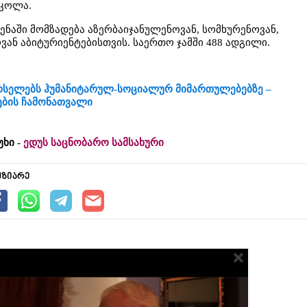
სკოლა.
ნაში მომზადება აზერბაიჯანულენოვან, სომხურენოვან,
ან აბიტურიენტებისთვის. საერთო ჯამში 488 ადგილი.
რსელებს ჰუმანიტარულ-სოციალურ მიმართულებებზე –
ების ჩამონათვალი
უხი -
ედუს საცნობარო სამსახური
უზიარე