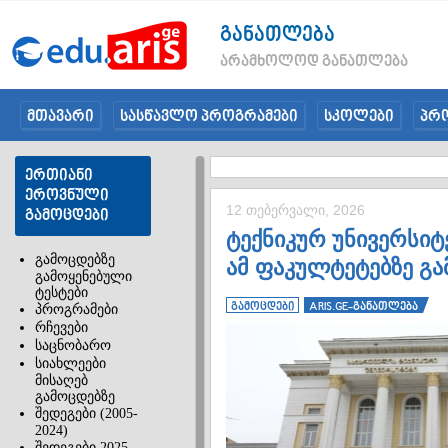
განათლება
არამხოლოდ განათლება
მთავარი
სასწავლო პროგრამები
სკოლები
პრ
ერთიანი
ეროვნული
12 თებერვალი, 2026
გამოცდები
ტექნიკურ უნივერსიტ
გამოცდებზე
ამ ფაკულტეტებზე გა
გამოყენებული
ტესტები
გამოცდები
ARIS.GE-განათლება
პროგრამები
რჩევები
საცნობარო
სიახლეები
მისაღებ
გამოცდებზე
შედეგები (2005-
2024)
შედეგები 2025