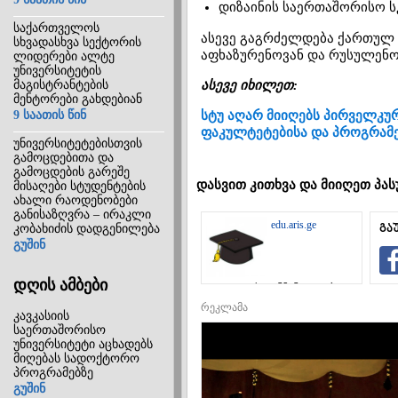
დიზაინის საერთაშორისო 
საქართველოს
ასევე გაგრძელდება ქართულ ე
სხვადასხვა სექტორის
აფხაზურენოვან და რუსულენოვ
ლიდერები ალტე
უნივერსიტეტის
მაგისტრანტების
ასევე იხილეთ:
მენტორები გახდებიან
9 საათის წინ
სტუ აღარ მიიღებს პირველკუ
ფაკულტეტებისა და პროგრამ
უნივერსიტეტებისთვის
გამოცდებითა და
გამოცდების გარეშე
დასვით კითხვა და მიიღეთ პას
მისაღები სტუდენტების
ახალი რაოდენობები
განისაზღვრა – ირაკლი
edu.aris.ge
კობახიძის დადგენილება
გა
გუშინ
დღის ამბები
საგანმანათლებლო
ინტერნეტ-
რეკლამა
პორტალი
კავკასიის
საერთაშორისო
უნივერსიტეტი აცხადებს
მიღებას სადოქტორო
პროგრამებზე
გუშინ