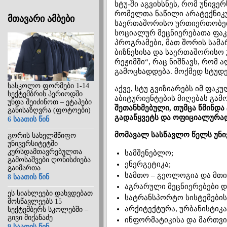
სტუ-ში აგვიხსნეს, რომ უნივ
რომელთა ნაწილი არატექნიკუ
მთავარი ამბები
საერთაშორისო ურთიერთობებ
სოციალურ მეცნიერებათა ფაკ
პროგრამები, მათ შორის სამა
ბიზნესისა და საერთაშორისო 
რეჟიმში“, რაც ნიშნავს, რომ
გამოცხადდება. მოქმედ სტუდ
სასკოლო ფორმები 1-14
აქვე, სტუ გვიზიარებს იმ ფა
სექტემბრის პერიოდში
აბიტურიენტების მიღებას გამ
უნდა შეიძინოთ – ეტაპები
შეთანხმებული, თუმცა წმინდა
განისაზღვრა (ფოტოები)
გადაწყვეტს და ოფიციალურად
6 საათის წინ
მომავალ სასწავლო წელს უნი
გორის სახელმწიფო
უნივერსიტეტში
კურსდამთავრებულთა
სამშენებლო;
გამოსაშვები ღონისძიება
ენერგეტიკა;
გაიმართა
სამთო – გეოლოგია და მთი
8 საათის წინ
აგრარული მეცნიერებები დ
ეს სიახლეები დახვდებათ
სატრანსპორტო სისტემებისა
მოსწავლეებს 15
არქიტექტურა, ურბანისტიკა
სექტემბერს სკოლებში –
გივი მიქანაძე
ინფორმატიკისა და მართვის
9 საათის წინ