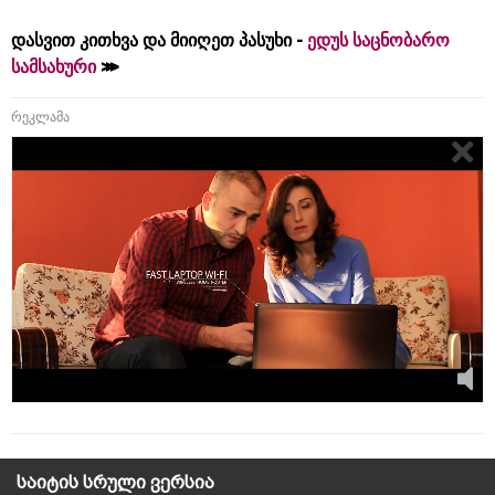
დასვით კითხვა და მიიღეთ პასუხი -
ედუს საცნობარო
სამსახური
რეკლამა
საიტის სრული ვერსია