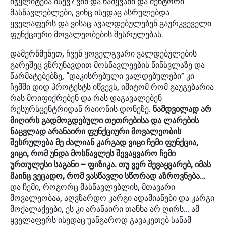
იჭყლიტება ისევ? ვინ და წამყვანი და მენტორი
მასწავლებლები, ვინც ისედაც ასრულებდა
ყველაფერს და ვისაც ავალდებულებენ გაურკვეველი
ფუნქციური მოვალეობების შესრულებას.
დამერწმუნეთ, ჩვენ ყოველგვარი ვალდებულების
გარეშეც ვზრუნავდით მოსწავლეების წინსვლაზე და
წარმატებებზე, “დაკისრებული ვალდებულები” კი
ჩემში დიდ პროტესტს იწვევს, იმიტომ რომ გაუგებარია
რას მოიფიქრებენ და რას დაგავალებენ
რესურსცენტრიდან რაიონის დონეზე.
ნამდვილად არ
მიღირს გადმოგდებული თეთრებისა და ლარების
ნაცვლად არანაირი ფუნქციური მოვალეობის
შესრულება მე ძალიან კარგად ვიცი ჩემი ფუნქცია,
ვიცი, რომ უნდა მოსწავლეს შევაყვარო ჩემი
ურთულესი საგანი – ფიზიკა. თუ ვერ შევაყვარებ, იმას
მაინც ვეცადო, რომ ვასწავლი სწორად აზროვნება…
და ჩემი, როგორც მასწავლებლის, მთავარი
მოვალეობაა, აღვზარდო კარგი ადამიანები და კარგი
მოქალაქეები, ეს კი არანაირი თანხა არ ღირს… ამ
ყველაფერს ისედაც უანგაროდ გავაკეთებ სანამ