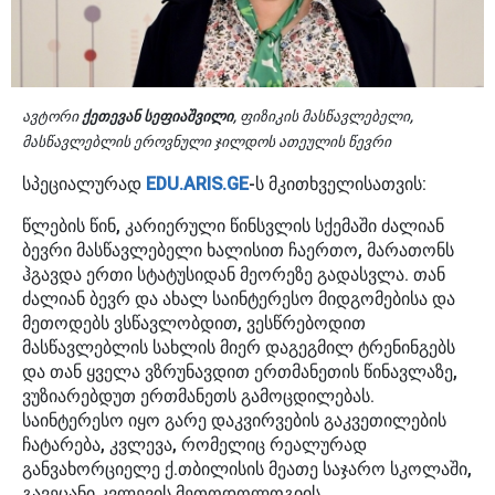
ავტორი
ქეთევან სეფიაშვილი
, ფიზიკის მასწავლებელი,
მასწავლებლის ეროვნული ჯილდოს ათეულის წევრი
სპეციალურად
EDU.ARIS.GE
-ს მკითხველისათვის:
წლების წინ, კარიერული წინსვლის სქემაში ძალიან
ბევრი მასწავლებელი ხალისით ჩაერთო, მარათონს
ჰგავდა ერთი სტატუსიდან მეორეზე გადასვლა. თან
ძალიან ბევრ და ახალ საინტერესო მიდგომებისა და
მეთოდებს ვსწავლობდით, ვესწრებოდით
მასწავლებლის სახლის მიერ დაგეგმილ ტრენინგებს
და თან ყველა ვზრუნავდით ერთმანეთის წინავლაზე,
ვუზიარებდუთ ერთმანეთს გამოცდილებას.
საინტერესო იყო გარე დაკვირვების გაკვეთილების
ჩატარება, კვლევა, რომელიც რეალურად
განვახორციელე ქ.თბილისის მეათე საჯარო სკოლაში,
გავეცანი კვლევის მეთოდოლოგიის