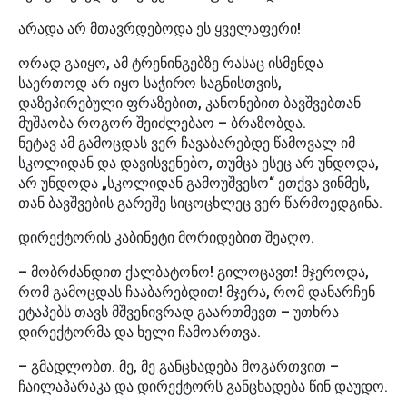
არადა არ მთავრდებოდა ეს ყველაფერი!
ორად გაიყო, ამ ტრენინგებზე რასაც ისმენდა
საერთოდ არ იყო საჭირო საგნისთვის,
დაზეპირებული ფრაზებით, კანონებით ბავშვებთან
მუშაობა როგორ შეიძლებაო – ბრაზობდა.
ნეტავ ამ გამოცდას ვერ ჩავაბარებდე წამოვალ იმ
სკოლიდან და დავისვენებო, თუმცა ესეც არ უნდოდა,
არ უნდოდა „სკოლიდან გამოუშვესო“ ეთქვა ვინმეს,
თან ბავშვების გარეშე სიცოცხლეც ვერ წარმოედგინა.
დირექტორის კაბინეტი მორიდებით შეაღო.
– მობრძანდით ქალბატონო! გილოცავთ! მჯეროდა,
რომ გამოცდას ჩააბარებდით! მჯერა, რომ დანარჩენ
ეტაპებს თავს მშვენივრად გაართმევთ – უთხრა
დირექტორმა და ხელი ჩამოართვა.
– გმადლობთ. მე, მე განცხადება მოგართვით –
ჩაილაპარაკა და დირექტორს განცხადება წინ დაუდო.