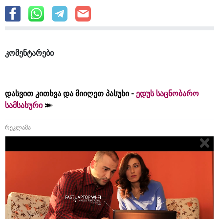
კომენტარები
დასვით კითხვა და მიიღეთ პასუხი -
ედუს საცნობარო
სამსახური
რეკლამა