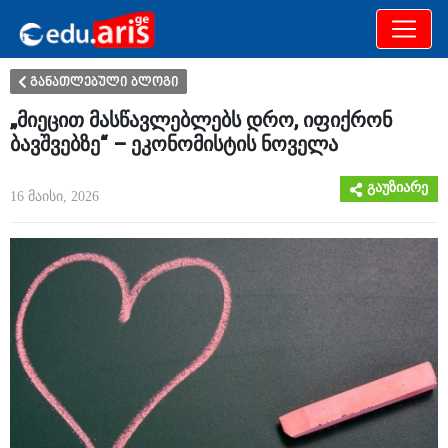
განათლება
არამხოლოდ
განათლებული ბლოგი
„მიეცით მასწავლებლებს დრო, იფიქრონ
ბავშვებზე“ – ეკონომისტის ნოველა
გაუზიარე
16 მაისი, 2026