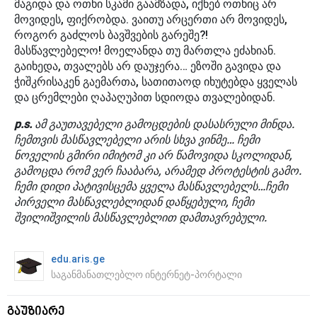
მაგიდა და ოთხი სკამი გაამზადა, იქნებ ოთხიც არ
მოვიდეს, ფიქრობდა. ვაითუ არცერთი არ მოვიდეს,
როგორ გაძლოს ბავშვების გარეშე?!
მასწავლებელო! მოელანდა თუ მართლა ეძახიან.
გაიხედა, თვალებს არ დაუჯერა… ეზოში გავიდა და
ჭიშკრისაკენ გაემართა, სათითაოდ იხუტებდა ყველას
და ცრემლები ღაპაღუპით სდიოდა თვალებიდან.
p.s.
ამ გაუთავებელი გამოცდების დასასრული მინდა.
ჩემთვის მასწავლებელი არის სხვა ვინმე… ჩემი
ნოველის გმირი იმიტომ კი არ წამოვიდა სკოლიდან,
გამოცდა რომ ვერ ჩააბარა, არამედ პროტესტის გამო.
ჩემი დიდი პატივისცემა ყველა მასწავლებელს…ჩემი
პირველი მასწავლებლიდან დაწყებული, ჩემი
შვილიშვილის მასწავლებლით დამთავრებული.
edu.aris.ge
საგანმანათლებლო ინტერნეტ-პორტალი
გაუზიარე