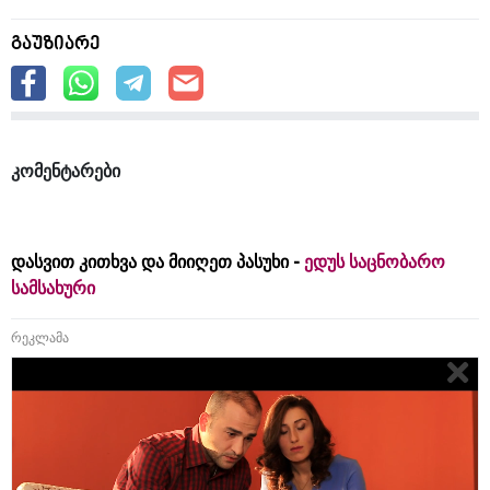
გაუზიარე
კომენტარები
დასვით კითხვა და მიიღეთ პასუხი -
ედუს საცნობარო
სამსახური
რეკლამა