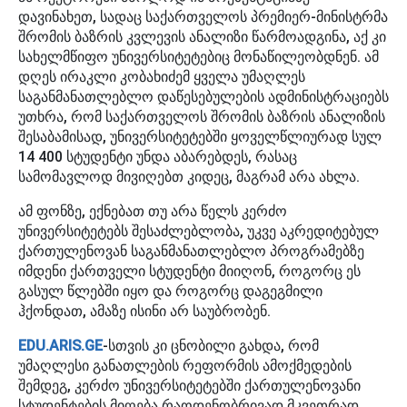
დავინახეთ, სადაც საქართველოს პრემიერ-მინისტრმა
შრომის ბაზრის კვლევის ანალიზი წარმოადგინა, აქ კი
სახელმწიფო უნივერსიტეტებიც მონაწილეობდნენ. ამ
დღეს ირაკლი კობახიძემ ყველა უმაღლეს
საგანმანათლებლო დაწესებულების ადმინისტრაციებს
უთხრა, რომ საქართველოს შრომის ბაზრის ანალიზის
შესაბამისად, უნივერსიტეტებში ყოველწლიურად სულ
14 400 სტუდენტი უნდა აბარებდეს, რასაც
სამომავლოდ მივიღებთ კიდეც, მაგრამ არა ახლა.
ამ ფონზე, ექნებათ თუ არა წელს კერძო
უნივერსიტეტებს შესაძლებლობა, უკვე აკრედიტებულ
ქართულენოვან საგანმანათლებლო პროგრამებზე
იმდენი ქართველი სტუდენტი მიიღონ, როგორც ეს
გასულ წლებში იყო და როგორც დაგეგმილი
ჰქონდათ, ამაზე ისინი არ საუბრობენ.
EDU.ARIS.GE
-სთვის კი ცნობილი გახდა, რომ
უმაღლესი განათლების რეფორმის ამოქმედების
შემდეგ, კერძო უნივერსიტეტებში ქართულენოვანი
სტუდენტების მიღება რაოდენობრივად მკვეთრად