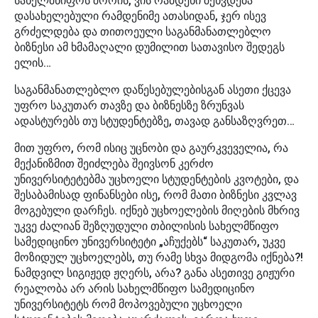
სახელმწიფოს შორის, ვის რამდენი შეხვდება
დასახელებული რამდენიმე ათასიდან, ჯერ ისევ
გრძელდება და თითოეული საგანმანათლებლო
ბიზნესი ამ ხმამაღალი დუმილით სათავისო შედეგს
ელის…
საგანმანათლებლო დაწესებულებისგან ასეთი ქცევა
უფრო საკუთარ თავზე და ბიზნესზე ზრუნვას
ადასტურებს თუ სტუდენტებზე, თავად განსაზღვრეთ…
მით უფრო, რომ ისიც უცნობი და გაურკვეველია, რა
მექანიზმით შეიძლება შეივსონ კერძო
უნივერსიტეტებმა უცხოელი სტუდენტების კვოტები, და
შესაბამისად ფინანსები ისე, რომ მათი ბიზნესი კვლავ
მოგებული დარჩეს. იქნებ უცხოელების მიღების მხრივ
უკვე ძალიან შეზღუდული თბილისის სახელმწიფო
სამედიცინო უნივერსიტეტი „აჩუქებს“ საკუთარ, უკვე
მოზიდულ უცხოელებს, თუ რამე სხვა მიდგომა იქნება?!
ნამდვილ სიგიჟედ ჟღერს, არა? განა ასეთივე გიჟური
რეალობა არ არის სახელმწიფო სამედიცინო
უნივერსიტეტს რომ მოპოვებული უცხოელი