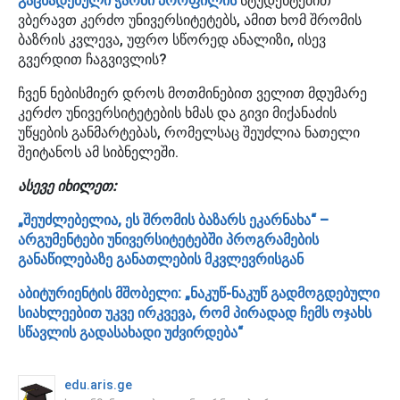
გაცხადებული ჭარბი პროფილის
სტუდენტებით
ვბერავთ კერძო უნივერსიტეტებს, ამით ხომ შრომის
ბაზრის კვლევა, უფრო სწორედ ანალიზი, ისევ
გვერდით ჩაგვივლის?
ჩვენ ნებისმიერ დროს მოთმინებით ველით მდუმარე
კერძო უნივერსიტეტების ხმას და გივი მიქანაძის
უწყების განმარტებას, რომელსაც შეუძლია ნათელი
შეიტანოს ამ სიბნელეში.
ასევე იხილეთ:
„შეუძლებელია, ეს შრომის ბაზარს ეკარნახა“ –
არგუმენტები უნივერსიტეტებში პროგრამების
განაწილებაზე განათლების მკვლევრისგან
აბიტურიენტის მშობელი: „ნაკუწ-ნაკუწ გადმოგდებული
სიახლეებით უკვე ირკვევა, რომ პირადად ჩემს ოჯახს
სწავლის გადასახადი უძვირდება“
edu.aris.ge