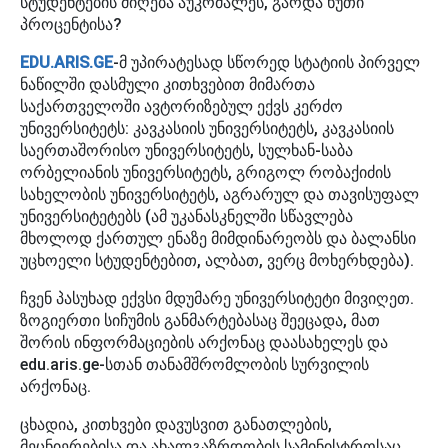
სტუდენტების მიღება აუკრძალეს, გარდა ხუთი
პროცენტისა?
EDU.ARIS.GE
-მ უპირატესად სწორედ სტატიის პირველ
ნაწილში დასმული კითხვებით მიმართა
საქართველოში ავტორიზებულ ექვს კერძო
უნივერსიტეტს: კავკასიის უნივერსიტეტს, კავკასიის
საერთაშორისო უნივერსიტეტს, სულხან-საბა
ორბელიანის უნივერსიტეტს, გრიგოლ რობაქიძის
სახელობის უნივერსიტეტს, აგრარულ და თავისუფალ
უნივერსიტეტებს (ამ უკანასკნელში სწავლება
მხოლოდ ქართულ ენაზე მიმდინარეობს და ბალანსი
უცხოელი სტუდენტებით, ალბათ, ვერც მოხერხდება).
ჩვენ პასუხად ექვსი მდუმარე უნივერსიტეტი მივიღეთ.
ზოგიერთი სიჩუმის განმარტებასაც შეეცადა, მათ
შორის ინფორმაციების არქონაც დაასახელეს და
edu.aris.ge-სთან თანამშრომლობის სურვილის
არქონაც.
ცხადია, კითხვები დავუსვით განათლების,
მეცნიერებისა და ახალგაზრდობის სამინისტროსაც.