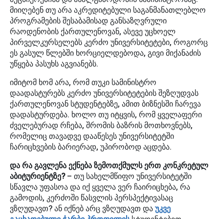
მიიღებენ თუ არა აკრედიტებული საგანმანათლებლო
პროგრამების შესაბამისად განსაზღვრული
რაოდენობის ქართულენოვან, ასევე უცხოელ
პირველკურსელებს კერძო უნივერსიტეტები, როგორც
ეს გასულ წლებში ხორციელდებოდა, გივი მიქანაძის
უწყება პასუხს აგვიანებს.
იმიტომ ხომ არა, რომ თუკი სამინისტრო
დაადასტურებს კერძო უნივერსიტეტების შეზღუდვას
ქართულენოვან სტუდენტებზე, ამით ბიზნესში ჩარევა
დადასტურდება. ხოლო თუ იტყვის, რომ ყველაფერი
ძველებურად რჩება, შრომის ბაზრის მოთხოვნებს,
რომელიც თავადვე დააწესეს უნივერსიტეტში
ჩარიცხვების ბარიერად, უპირობოდ აცდება.
და რა გავლენა ექნება ზემოთქმულს ერთ კონკრეტულ
აბიტურიენტზე?
– თუ სახელმწიფო უნივერსიტეტში
სწავლა უფასოა და იქ ყველა ვერ ჩაირიცხება, რა
გამოდის, კერძოში წასვლის პერსპექტივასაც
ვზღუდავთ? ან იქნებ არც ვზღუდავთ და
უკვე