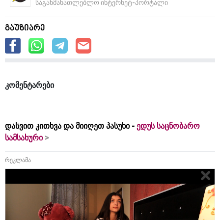
საგანმანათლებლო ინტერნეტ-პორტალი
გაუზიარე
კომენტარები
დასვით კითხვა და მიიღეთ პასუხი -
ედუს საცნობარო
სამსახური
რეკლამა