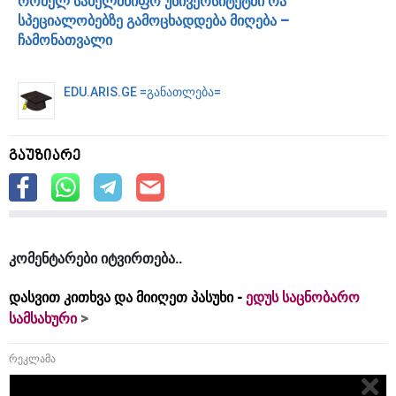
რომელ სახელმწიფო უნივერსიტეტში რა
სპეციალობებზე გამოცხადდება მიღება –
ჩამონათვალი
EDU.ARIS.GE =განათლება=
გაუზიარე
კომენტარები იტვირთება
დასვით კითხვა და მიიღეთ პასუხი -
ედუს საცნობარო
სამსახური
რეკლამა