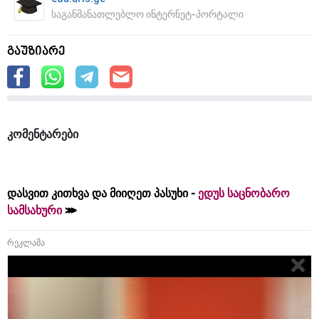
საგანმანათლებლო ინტერნეტ-პორტალი
გაუზიარე
კომენტარები
დასვით კითხვა და მიიღეთ პასუხი -
ედუს საცნობარო
სამსახური
რეკლამა