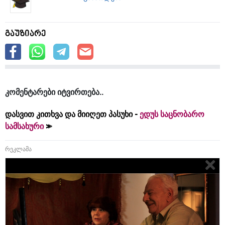
გაუზიარე
კომენტარები იტვირთება
დასვით კითხვა და მიიღეთ პასუხი -
ედუს საცნობარო
სამსახური
რეკლამა