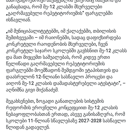
საზოგადოებრივი მაუწყებლის ეთერშიც ისაუბრა და
განაცხადა, რომ მე-12 კლასში მსურველები
„გაღრმავებული რეპეტიტორიუმის“ ფარგლებში
ისწავლიან.
„იმ მუნიციპალიტეტებში, იმ ქალაქებში, თბილისის
შემთხვევაში – იმ რაიონებში, სადაც დაფიქსირდება
კონკრეტული რაოდენობის მსურველები, ჩვენ
კონკრეტულ საჯარო სკოლებში გავხსნით მე-12 კლასს
და მათ მივცემთ საშუალებას, რომ კიდევ ერთი
წელიწადი გაღრმავებული რეპეტიტორიუმის
ფარგლებში მოემზადონ შემდგომი ეტაპისთვის და
დაასრულონ 12-წლიანი სასწავლო პროცესი და
აიღონ მე-12 კლასის დამადასტურებელი ატესტატი“, –
აღნიშნა გივი მიქანაძემ.
შეგახსენებთ, ზოგადი განათლების სისტემის
რეფორმის ეროვნული კონცეფციით მე-12 კლასის
ნებაყოფლობასთან ერთად, ასევე განისაზღვრა, რომ
სკოლები 11-წლიან სწავლებაზე 2027-2028 სასწავლო
წლიდან გადავლენ.