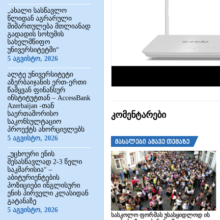
„ახალი სასწავლო
წლიდან აგრარული
მიმართულება მთლიანად
გადადის სოხუმის
სახელმწიფო
უნივერსიტეტში“
5 აგვისტო, 2026
ალტე უნივერსიტეტი
აზერბაიჯანის ერთ-ერთი
წამყვან ფინანსურ
ინსტიტუტთან – AccessBank
Azerbaijan -თან
საერთაშორისო
კომენტარები
საკონსულტაციო
პროექტს ახორციელებს
5 აგვისტო, 2026
მასალები ამავე თემაზე
„უცხოური ენის
შესასწავლად 2-3 წელი
საკმარისია“ –
აბიტურიენტების
პოზიციები ინგლისური
ენის პირველი კლასიდან
გატანაზე
5 აგვისტო, 2026
სასკოლო ფორმას უსასყიდლოდ ის