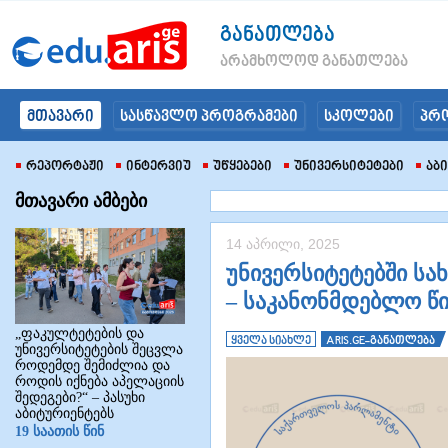
განათლება
არამხოლოდ განათლება
მთავარი
სასწავლო პროგრამები
სკოლები
პრ
Რეპორტაჟი
Ინტერვიუ
Უწყებები
Უნივერსიტეტები
Აბ
მთავარი ამბები
14 აპრილი, 2025
უნივერსიტეტებში ს
– საკანონმდებლო წ
„ფაკულტეტების და
ყველა სიახლე
ARIS.GE-განათლება
უნივერსიტეტების შეცვლა
როდემდე შემიძლია და
როდის იქნება აპელაციის
შედეგები?“ – პასუხი
აბიტურიენტებს
19 საათის წინ