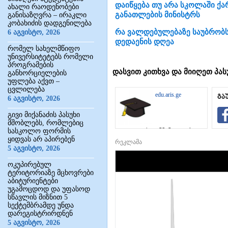
დაიწყება თუ არა სკოლაში ქა
ახალი რაოდენობები
განათლების მინისტრს
განისაზღვრა – ირაკლი
კობახიძის დადგენილება
რა ვალდებულებაზე საუბრობს
6 აგვისტო, 2026
დედაენის დღეა
რომელ სახელმწიფო
უნივერსიტეტებს რომელი
პროგრამების
დასვით კითხვა და მიიღეთ პას
განხორციელების
უფლება აქვთ –
ცვლილება
edu.aris.ge
გა
6 აგვისტო, 2026
გივი მიქანაძის პასუხი
მშობლებს, რომლებიც
სასკოლო ფორმის
საგანმანათლებლო
ინტერნეტ-
ყიდვას არ აპირებენ
რეკლამა
პორტალი
5 აგვისტო, 2026
ოკუპირებულ
ტერიტორიაზე მცხოვრები
აბიტურიენტები
უგამოცდოდ და უფასოდ
სწავლის მიზნით 5
სექტემბრამდე უნდა
დარეგისტრირდნენ
5 აგვისტო, 2026